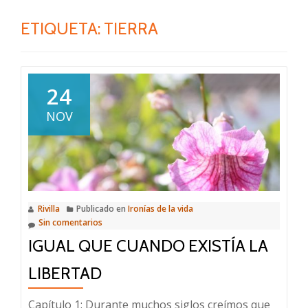
ETIQUETA:
TIERRA
24
NOV
Rivilla
Publicado en
Ironías de la vida
Sin comentarios
IGUAL QUE CUANDO EXISTÍA LA
LIBERTAD
Capítulo 1: Durante muchos siglos creímos que