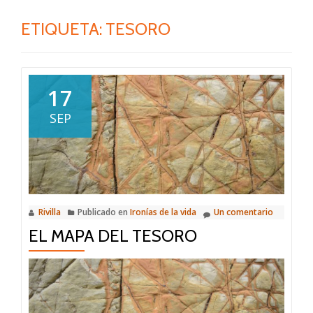
ETIQUETA:
TESORO
17
SEP
Rivilla
Publicado en
Ironías de la vida
Un comentario
EL MAPA DEL TESORO