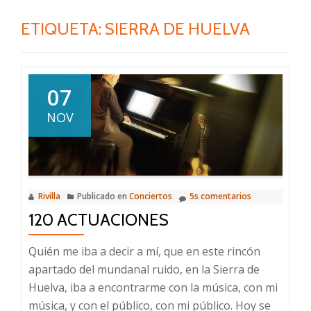
ETIQUETA:
SIERRA DE HUELVA
07
NOV
Rivilla
Publicado en
Conciertos
5s comentarios
120 ACTUACIONES
Quién me iba a decir a mí, que en este rincón
apartado del mundanal ruido, en la Sierra de
Huelva, iba a encontrarme con la música, con mi
música, y con el público, con mi público. Hoy se