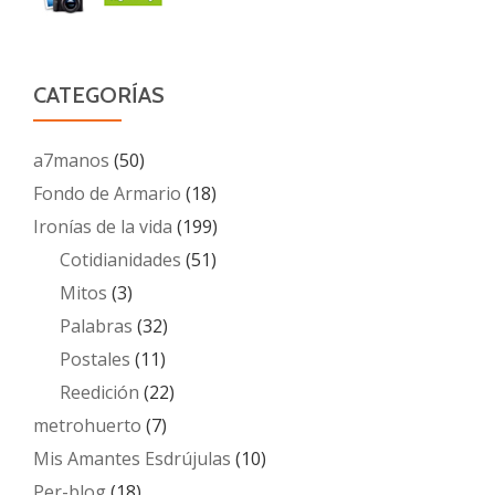
CATEGORÍAS
a7manos
(50)
Fondo de Armario
(18)
Ironías de la vida
(199)
Cotidianidades
(51)
Mitos
(3)
Palabras
(32)
Postales
(11)
Reedición
(22)
metrohuerto
(7)
Mis Amantes Esdrújulas
(10)
Per-blog
(18)