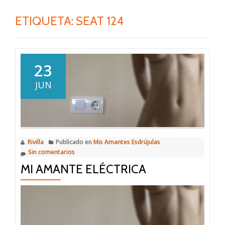
ETIQUETA:
SEAT 124
23
JUN
Rivilla
Publicado en
Mis Amantes Esdrújulas
Sin comentarios
MI AMANTE ELÉCTRICA