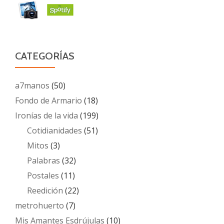
CATEGORÍAS
a7manos
(50)
Fondo de Armario
(18)
Ironías de la vida
(199)
Cotidianidades
(51)
Mitos
(3)
Palabras
(32)
Postales
(11)
Reedición
(22)
metrohuerto
(7)
Mis Amantes Esdrújulas
(10)