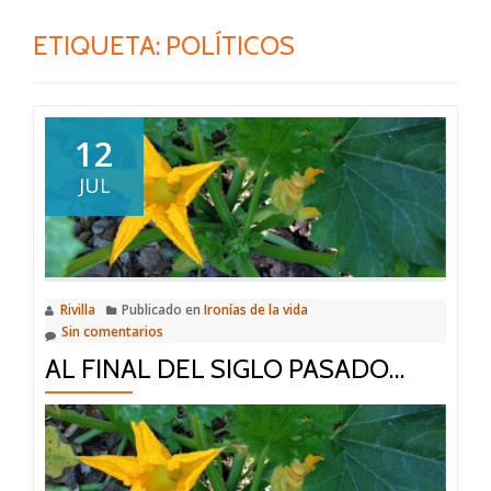
ETIQUETA:
POLÍTICOS
12
JUL
Rivilla
Publicado en
Ironías de la vida
Sin comentarios
AL FINAL DEL SIGLO PASADO…