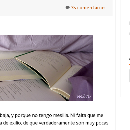
3s comentarios
aja, y porque no tengo mesilla. Ni falta que me
a de exilio, de que verdaderamente son muy pocas
rca