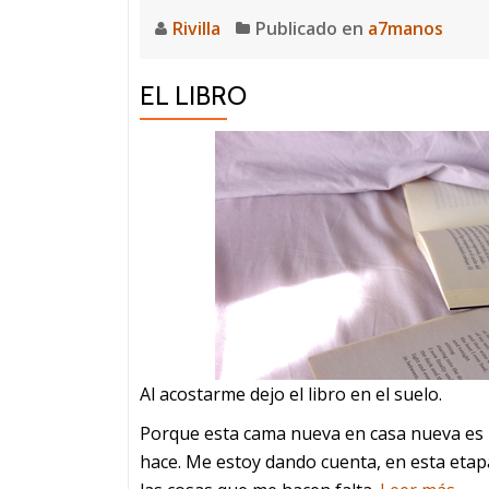
Rivilla
Publicado en
a7manos
EL LIBRO
Al acostarme dejo el libro en el suelo.
Porque esta cama nueva en casa nueva es b
hace. Me estoy dando cuenta, en esta etap
ace