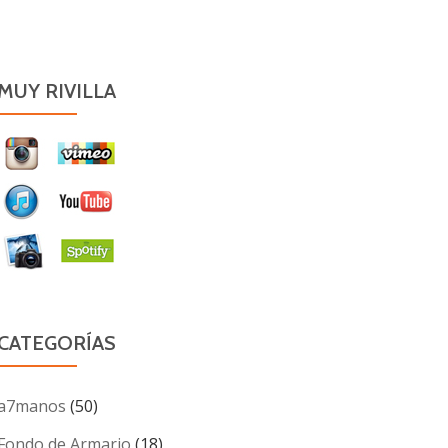
MUY RIVILLA
CATEGORÍAS
a7manos
(50)
Fondo de Armario
(18)