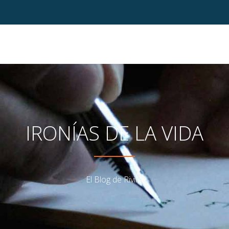
IRONÍAS DE LA VIDA
El Blog de Rivilla