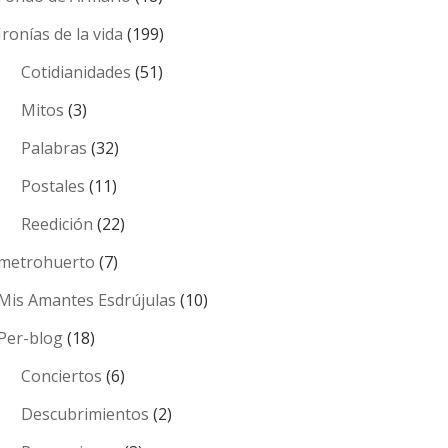
Ironías de la vida
(199)
Cotidianidades
(51)
Mitos
(3)
Palabras
(32)
Postales
(11)
Reedición
(22)
metrohuerto
(7)
Mis Amantes Esdrújulas
(10)
Per-blog
(18)
Conciertos
(6)
Descubrimientos
(2)