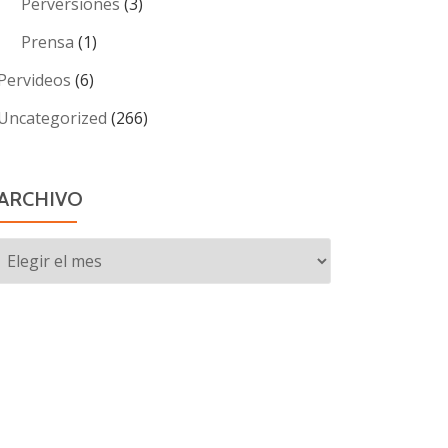
Perversiones
(3)
Prensa
(1)
Pervideos
(6)
Uncategorized
(266)
ARCHIVO
Archivo