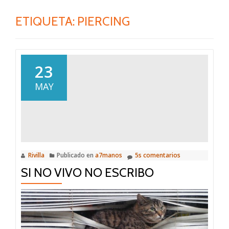
ETIQUETA:
PIERCING
23
MAY
Rivilla
Publicado en
a7manos
5s comentarios
SI NO VIVO NO ESCRIBO