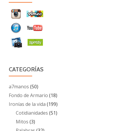
CATEGORÍAS
a7manos
(50)
Fondo de Armario
(18)
Ironías de la vida
(199)
Cotidianidades
(51)
Mitos
(3)
Palabras
(32)