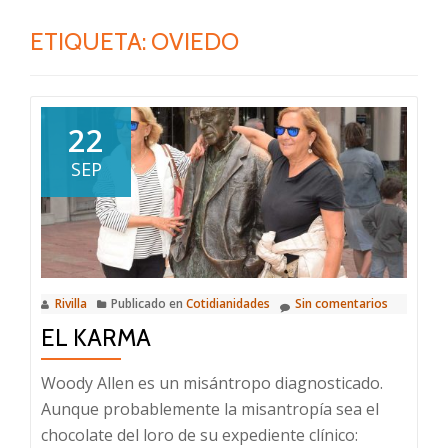
ETIQUETA:
OVIEDO
22
SEP
Rivilla
Publicado en
Cotidianidades
Sin comentarios
EL KARMA
Woody Allen es un misántropo diagnosticado.
Aunque probablemente la misantropía sea el
chocolate del loro de su expediente clínico: