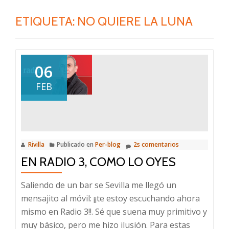
ETIQUETA:
NO QUIERE LA LUNA
06
FEB
Rivilla
Publicado en
Per-blog
2s comentarios
EN RADIO 3, COMO LO OYES
Saliendo de un bar se Sevilla me llegó un
mensajito al móvil: ¡¡te estoy escuchando ahora
mismo en Radio 3!!. Sé que suena muy primitivo y
muy básico, pero me hizo ilusión. Para estas