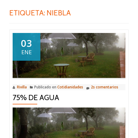
ETIQUETA:
NIEBLA
03
ENE
Rivilla
Publicado en
Cotidianidades
2s comentarios
75% DE AGUA