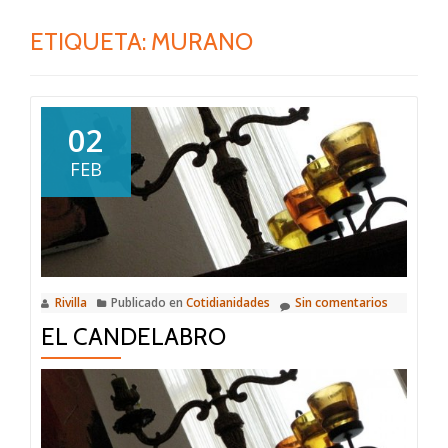
ETIQUETA:
MURANO
02
FEB
Rivilla
Publicado en
Cotidianidades
Sin comentarios
EL CANDELABRO