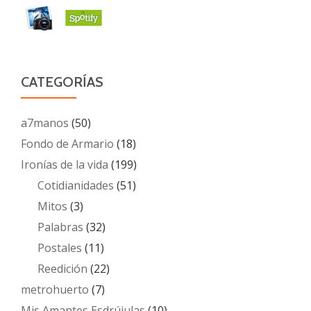
CATEGORÍAS
a7manos
(50)
Fondo de Armario
(18)
Ironías de la vida
(199)
Cotidianidades
(51)
Mitos
(3)
Palabras
(32)
Postales
(11)
Reedición
(22)
metrohuerto
(7)
Mis Amantes Esdrújulas
(10)