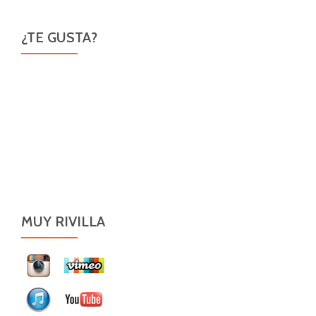
¿TE GUSTA?
MUY RIVILLA