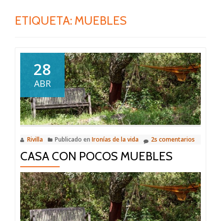
ETIQUETA:
MUEBLES
28
ABR
Rivilla
Publicado en
Ironías de la vida
2s comentarios
CASA CON POCOS MUEBLES