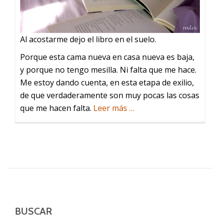
Al acostarme dejo el libro en el suelo.
Porque esta cama nueva en casa nueva es baja,
y porque no tengo mesilla. Ni falta que me hace.
Me estoy dando cuenta, en esta etapa de exilio,
de que verdaderamente son muy pocas las cosas
acerca
que me hacen falta.
Leer más
…
de
El
libro
BUSCAR