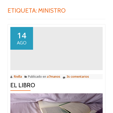
ETIQUETA:
MINISTRO
14
AGO
Rivilla
Publicado en
a7manos
3s comentarios
EL LIBRO