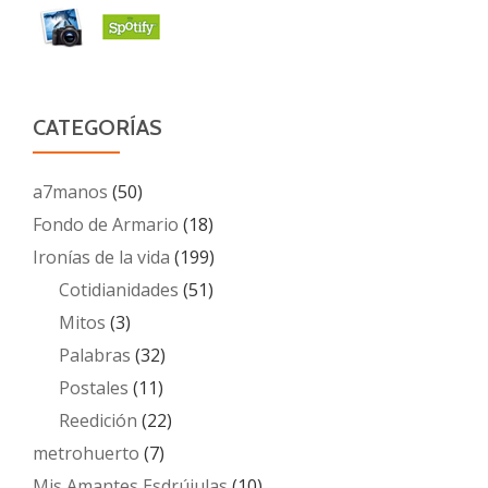
CATEGORÍAS
a7manos
(50)
Fondo de Armario
(18)
Ironías de la vida
(199)
Cotidianidades
(51)
Mitos
(3)
Palabras
(32)
Postales
(11)
Reedición
(22)
metrohuerto
(7)
Mis Amantes Esdrújulas
(10)