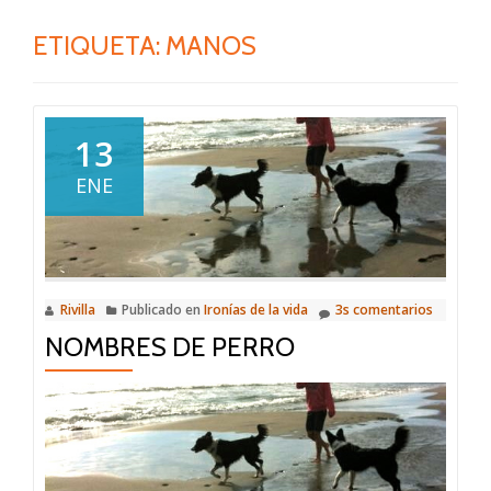
ETIQUETA:
MANOS
13
ENE
Rivilla
Publicado en
Ironías de la vida
3s comentarios
NOMBRES DE PERRO