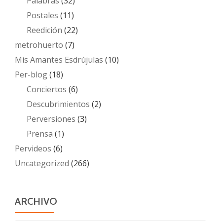
Palabras
(32)
Postales
(11)
Reedición
(22)
metrohuerto
(7)
Mis Amantes Esdrújulas
(10)
Per-blog
(18)
Conciertos
(6)
Descubrimientos
(2)
Perversiones
(3)
Prensa
(1)
Pervideos
(6)
Uncategorized
(266)
ARCHIVO