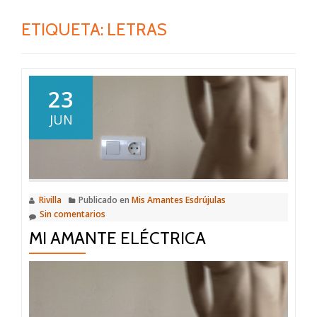
ETIQUETA:
LETRAS
23
JUN
Rivilla
Publicado en
Mis Amantes Esdrújulas
Sin comentarios
MI AMANTE ELÉCTRICA