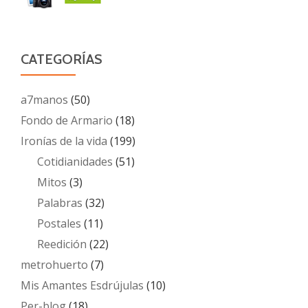
CATEGORÍAS
a7manos
(50)
Fondo de Armario
(18)
Ironías de la vida
(199)
Cotidianidades
(51)
Mitos
(3)
Palabras
(32)
Postales
(11)
Reedición
(22)
metrohuerto
(7)
Mis Amantes Esdrújulas
(10)
Per-blog
(18)