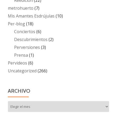
Reedición
(22)
metrohuerto
(7)
Mis Amantes Esdrújulas
(10)
Per-blog
(18)
Conciertos
(6)
Descubrimientos
(2)
Perversiones
(3)
Prensa
(1)
Pervideos
(6)
Uncategorized
(266)
ARCHIVO
Archivo