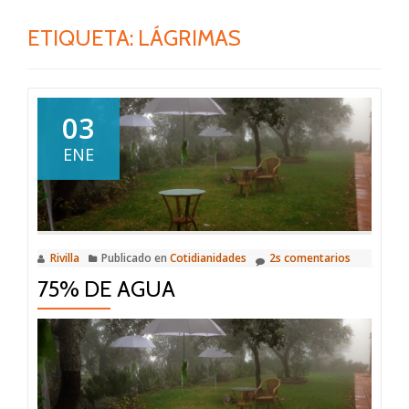
ETIQUETA:
LÁGRIMAS
03
ENE
Rivilla
Publicado en
Cotidianidades
2s comentarios
75% DE AGUA