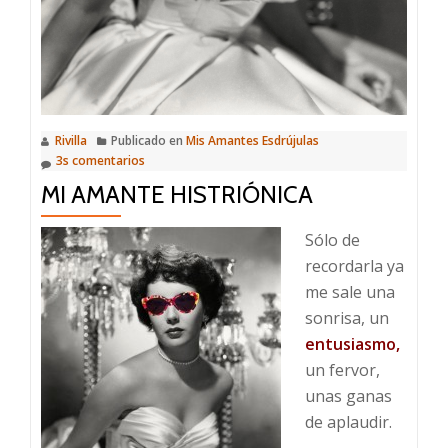
Rivilla
Publicado en
Mis Amantes Esdrújulas
3s comentarios
MI AMANTE HISTRIÓNICA
Sólo de
recordarla ya
me sale una
sonrisa, un
entusiasmo,
un fervor,
unas ganas
de aplaudir.