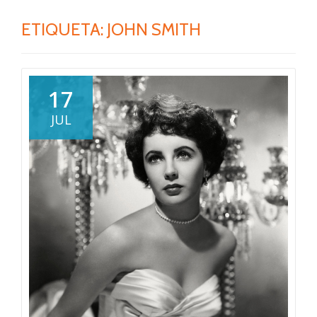
ETIQUETA:
JOHN SMITH
17
JUL