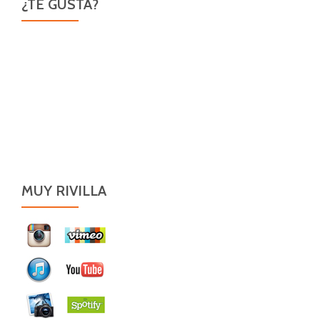
¿TE GUSTA?
MUY RIVILLA