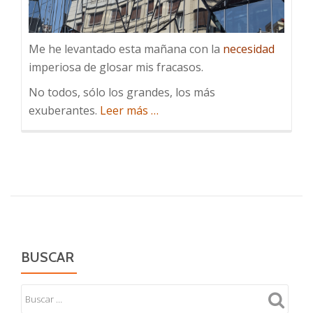
Me he levantado esta mañana con la
necesidad
imperiosa de glosar mis fracasos.
No todos, sólo los grandes, los más
acerca
exuberantes.
Leer más
…
de
Fracasos
BUSCAR