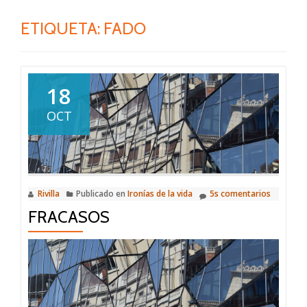
ETIQUETA:
FADO
18
OCT
Rivilla
Publicado en
Ironías de la vida
5s comentarios
FRACASOS