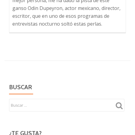
mejor persona, me ha dado la pista de este
ganso Odin Dupeyron, actor mexicano, director,
escritor, que en uno de esos programas de
entrevistas nocturno soltó estas perlas.
BUSCAR
¿TE GUSTA?