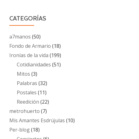
CATEGORÍAS
a7manos
(50)
Fondo de Armario
(18)
Ironías de la vida
(199)
Cotidianidades
(51)
Mitos
(3)
Palabras
(32)
Postales
(11)
Reedición
(22)
metrohuerto
(7)
Mis Amantes Esdrújulas
(10)
Per-blog
(18)
Conciertos
(6)