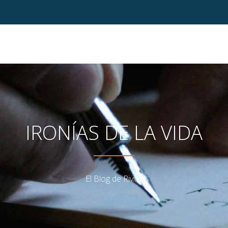
IRONÍAS DE LA VIDA
El Blog de Rivilla