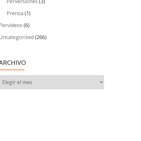
Perversiones
(3)
Prensa
(1)
Pervideos
(6)
Uncategorized
(266)
ARCHIVO
Archivo