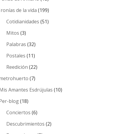
Ironías de la vida
(199)
Cotidianidades
(51)
Mitos
(3)
Palabras
(32)
Postales
(11)
Reedición
(22)
metrohuerto
(7)
Mis Amantes Esdrújulas
(10)
Per-blog
(18)
Conciertos
(6)
Descubrimientos
(2)