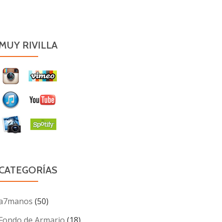
MUY RIVILLA
CATEGORÍAS
a7manos
(50)
Fondo de Armario
(18)