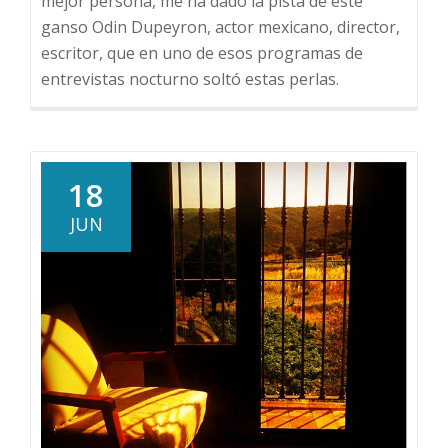
mejor persona, me ha dado la pista de este
ganso Odin Dupeyron, actor mexicano, director,
escritor, que en uno de esos programas de
entrevistas nocturno soltó estas perlas.
18
JUN