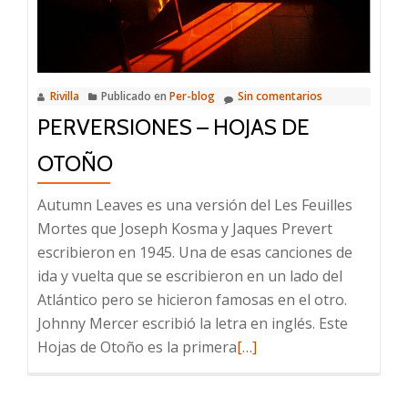
Rivilla
Publicado en
Per-blog
Sin comentarios
PERVERSIONES – HOJAS DE
OTOÑO
Autumn Leaves es una versión del Les Feuilles
Mortes que Joseph Kosma y Jaques Prevert
escribieron en 1945. Una de esas canciones de
ida y vuelta que se escribieron en un lado del
Atlántico pero se hicieron famosas en el otro.
Johnny Mercer escribió la letra en inglés. Este
Leer
Hojas de Otoño es la primera
[…]
más
sobre