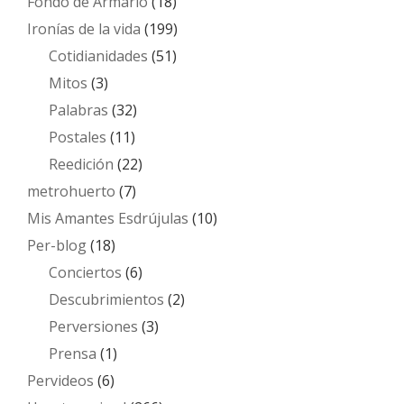
Fondo de Armario
(18)
Ironías de la vida
(199)
Cotidianidades
(51)
Mitos
(3)
Palabras
(32)
Postales
(11)
Reedición
(22)
metrohuerto
(7)
Mis Amantes Esdrújulas
(10)
Per-blog
(18)
Conciertos
(6)
Descubrimientos
(2)
Perversiones
(3)
Prensa
(1)
Pervideos
(6)