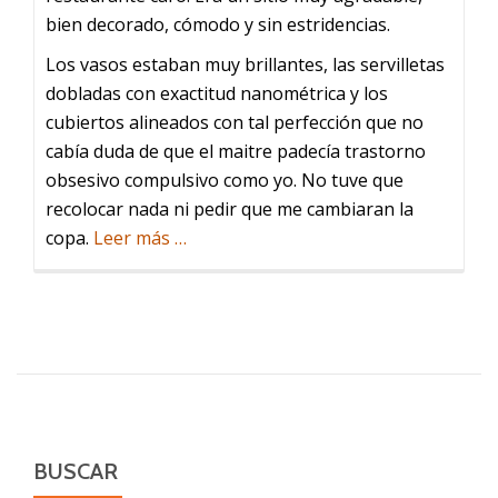
bien decorado, cómodo y sin estridencias.
Los vasos estaban muy brillantes, las servilletas
dobladas con exactitud nanométrica y los
cubiertos alineados con tal perfección que no
cabía duda de que el maitre padecía trastorno
obsesivo compulsivo como yo. No tuve que
recolocar nada ni pedir que me cambiaran la
acerca
copa.
Leer más
…
de
Lenguas
y
cuchillos
BUSCAR