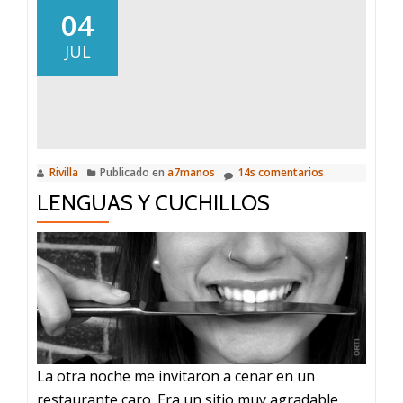
04
JUL
Rivilla
Publicado en
a7manos
14s comentarios
LENGUAS Y CUCHILLOS
La otra noche me invitaron a cenar en un
restaurante caro. Era un sitio muy agradable,