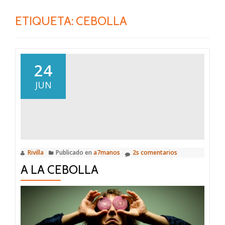
ETIQUETA:
CEBOLLA
24
JUN
Rivilla
Publicado en
a7manos
2s comentarios
A LA CEBOLLA