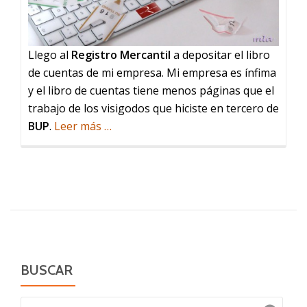
Llego al
Registro Mercantil
a depositar el libro
de cuentas de mi empresa. Mi empresa es ínfima
y el libro de cuentas tiene menos páginas que el
trabajo de los visigodos que hiciste en tercero de
acerca
BUP
.
Leer más
…
de
El
Registro
Mercantil
BUSCAR