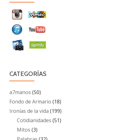
CATEGORÍAS
a7manos
(50)
Fondo de Armario
(18)
Ironías de la vida
(199)
Cotidianidades
(51)
Mitos
(3)
Palabras
(32)