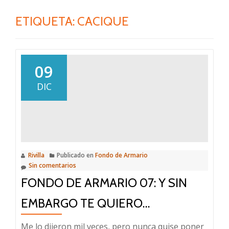
ETIQUETA:
CACIQUE
09
DIC
Rivilla
Publicado en
Fondo de Armario
Sin comentarios
FONDO DE ARMARIO 07: Y SIN
EMBARGO TE QUIERO…
Me lo dijeron mil veces, pero nunca quise poner