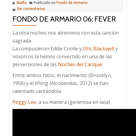
Rivilla
Publicado en
Fondo de Armario
Sin comentarios
FONDO DE ARMARIO 06: FEVER
La otra noches nos atrevimos con esta canción
sagrada.
La compusieron Eddie Coolie y
Otis Blackwell
y
nosotros la hemos convertido en una de las
perversiones de las
Noches del Cacique
.
Entre ambos hitos, el nacimiento (Brooklyn,
1956) y el lifting (Alcobendas, 2012) se han
calentado cantándola
Peggy Lee
, a su manera (generosa en laca)