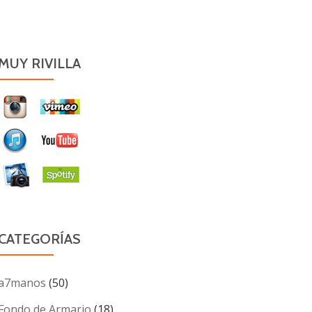
MUY RIVILLA
CATEGORÍAS
a7manos
(50)
Fondo de Armario
(18)