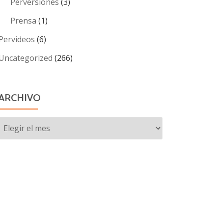
Perversiones
(3)
Prensa
(1)
Pervideos
(6)
Uncategorized
(266)
ARCHIVO
Archivo