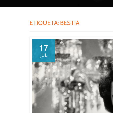
ETIQUETA:
BESTIA
17
JUL