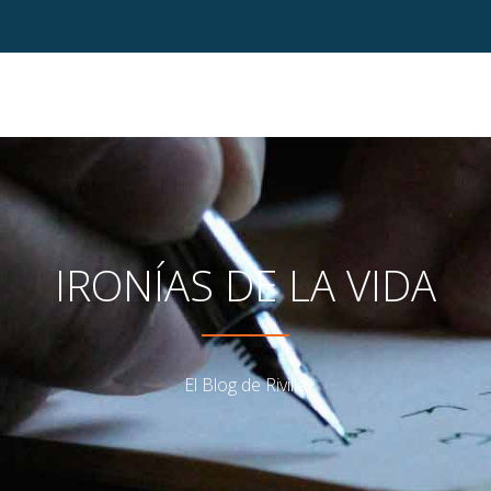
IRONÍAS DE LA VIDA
El Blog de Rivilla