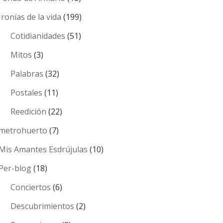
Ironías de la vida
(199)
Cotidianidades
(51)
Mitos
(3)
Palabras
(32)
Postales
(11)
Reedición
(22)
metrohuerto
(7)
Mis Amantes Esdrújulas
(10)
Per-blog
(18)
Conciertos
(6)
Descubrimientos
(2)