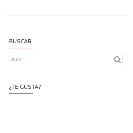
banderillero
BUSCAR
¿TE GUSTA?