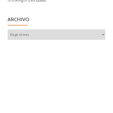
Uncategorized
(266)
ARCHIVO
Archivo