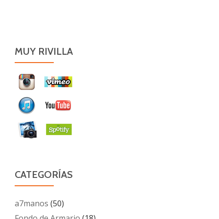
MUY RIVILLA
CATEGORÍAS
a7manos
(50)
Fondo de Armario
(18)