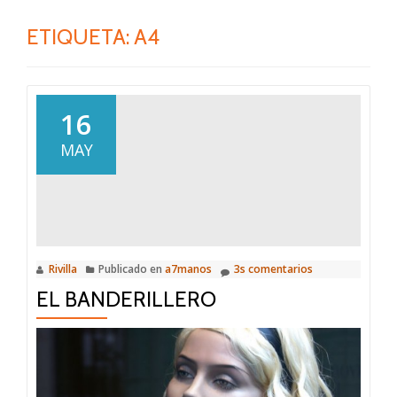
ETIQUETA:
A4
16
MAY
Rivilla
Publicado en
a7manos
3s comentarios
EL BANDERILLERO