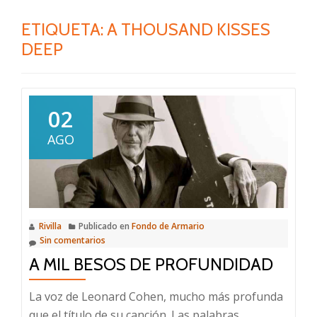
ETIQUETA:
A THOUSAND KISSES
DEEP
02
AGO
Rivilla
Publicado en
Fondo de Armario
Sin comentarios
A MIL BESOS DE PROFUNDIDAD
La voz de Leonard Cohen, mucho más profunda
que el título de su canción. Las palabras