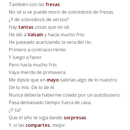
También con las
fresas
.
No sé si se puede morir de sobredosis de fresas.
¿Y de sobredosis de versos?
Hay
tantas
cosas que no sé.
He ido a
Valsaín
y hacía mucho frío.
He paseado acariciando la vera del río.
Primero a contracorriente.
Y luego a favor.
Pero hacía mucho frío.
Vaya mierda de primavera.
Me dijiste que en
mayo
sabrías algo de lo nuestro.
De lo mío. De lo de él.
Nunca debería haberme colado por un autobusero.
Pasa demasiado tiempo fuera de casa.
¿Y tú?
Que el año te siga dando
sorpresas
.
Y, si las
compartes
, mejor.