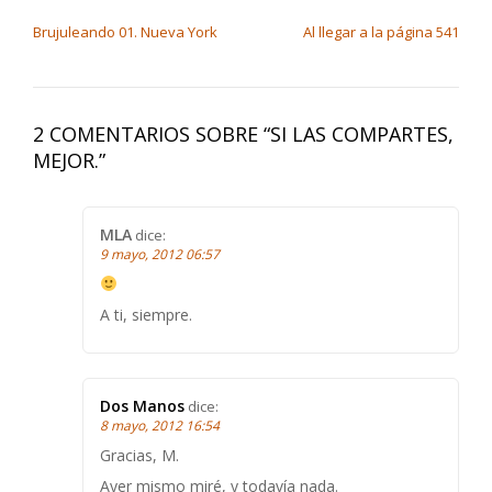
NAVEGACIÓN DE ENTRADAS
Brujuleando 01. Nueva York
Al llegar a la página 541
2 COMENTARIOS SOBRE “
SI LAS COMPARTES,
MEJOR.
”
MLA
dice:
9 mayo, 2012 06:57
A ti, siempre.
Dos Manos
dice:
8 mayo, 2012 16:54
Gracias, M.
Ayer mismo miré, y todavía nada.