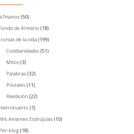
a7manos
(50)
Fondo de Armario
(18)
Ironías de la vida
(199)
Cotidianidades
(51)
Mitos
(3)
Palabras
(32)
Postales
(11)
Reedición
(22)
metrohuerto
(7)
Mis Amantes Esdrújulas
(10)
Per-blog
(18)