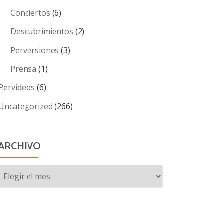
Conciertos
(6)
Descubrimientos
(2)
Perversiones
(3)
Prensa
(1)
Pervideos
(6)
Uncategorized
(266)
ARCHIVO
Archivo