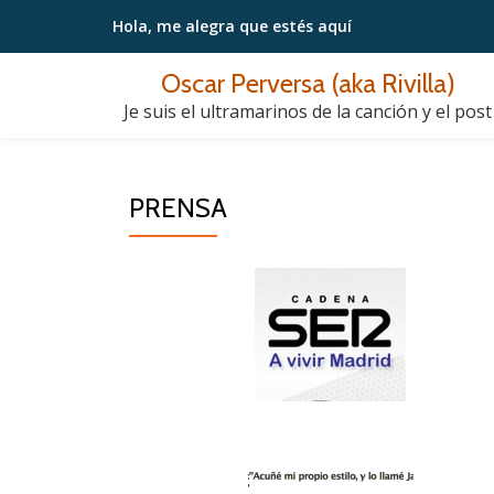
Hola, me alegra
que estés aquí
Saltar
Oscar Perversa (aka Rivilla)
contenido
Je suis el ultramarinos de la canción y el post
PRENSA