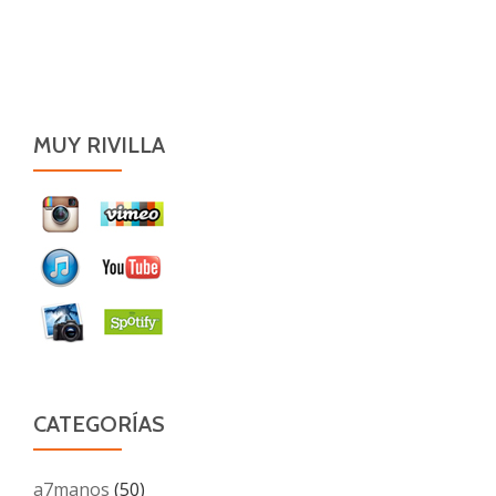
MUY RIVILLA
CATEGORÍAS
a7manos
(50)