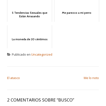
5 Tendencias Sexuales que
Me parezco a mi perro
Están Arrasando
La moneda de 20 céntimos
Publicado en
Uncategorized
NAVEGACIÓN DE ENTRADAS
El atasco
Me lo noto
2 COMENTARIOS SOBRE “
BUSCO
”