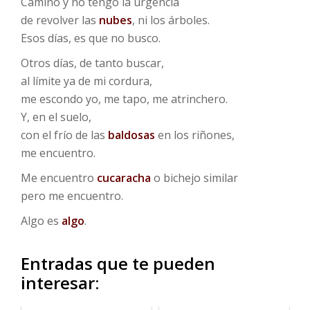
Camino y no tengo la urgencia
de revolver las
nubes
, ni los árboles.
Esos días, es que no busco.
Otros días, de tanto buscar,
al límite ya de mi cordura,
me escondo yo, me tapo, me atrinchero.
Y, en el suelo,
con el frío de las
baldosas
en los riñones,
me encuentro.
Me encuentro
cucaracha
o bichejo similar
pero me encuentro.
Algo es
algo
.
Entradas que te pueden
interesar: