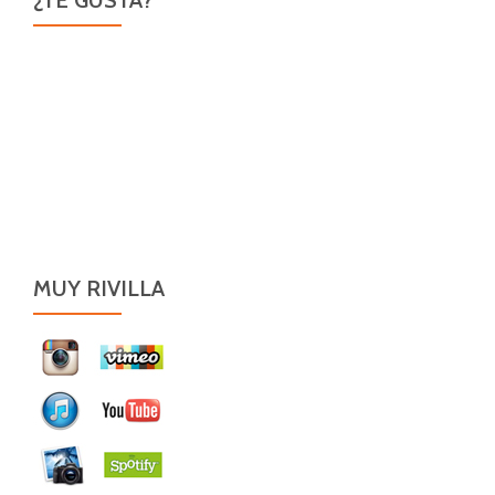
¿TE GUSTA?
MUY RIVILLA