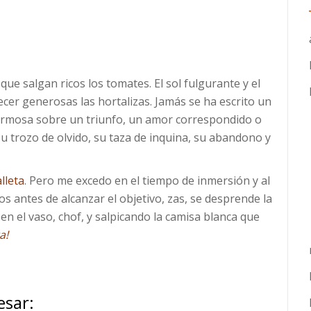
ue salgan ricos los tomates. El sol fulgurante y el
ecer generosas las hortalizas. Jamás se ha escrito un
ermosa sobre un triunfo, un amor correspondido o
u trozo de olvido, su taza de inquina, su abandono y
lleta
. Pero me excedo en el tiempo de inmersión y al
ros antes de alcanzar el objetivo, zas, se desprende la
 el vaso, chof, y salpicando la camisa blanca que
a!
esar: