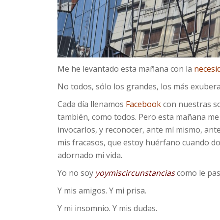
Me he levantado esta mañana con la
necesi
No todos, sólo los grandes, los más exubera
Cada día llenamos
Facebook
con nuestras so
también, como todos. Pero esta mañana me h
invocarlos, y reconocer, ante mí mismo, ant
mis fracasos, que estoy huérfano cuando do
adornado mi vida.
Yo no soy
yoymiscircunstancias
como le pa
Y mis amigos. Y mi prisa.
Y mi insomnio. Y mis dudas.