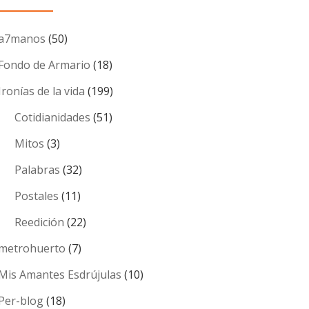
a7manos
(50)
Fondo de Armario
(18)
Ironías de la vida
(199)
Cotidianidades
(51)
Mitos
(3)
Palabras
(32)
Postales
(11)
Reedición
(22)
metrohuerto
(7)
Mis Amantes Esdrújulas
(10)
Per-blog
(18)