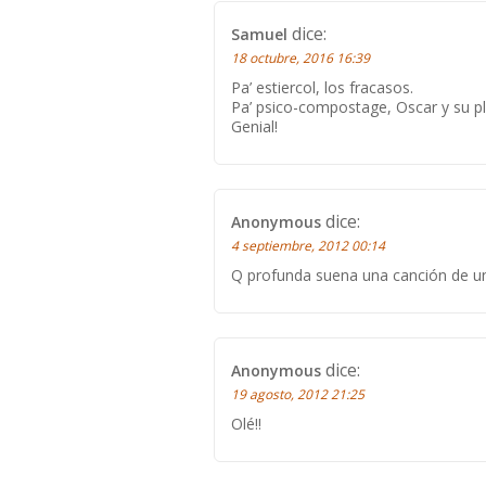
dice:
Samuel
18 octubre, 2016 16:39
Pa’ estiercol, los fracasos.
Pa’ psico-compostage, Oscar y su 
Genial!
dice:
Anonymous
4 septiembre, 2012 00:14
Q profunda suena una canción de u
dice:
Anonymous
19 agosto, 2012 21:25
Olé!!