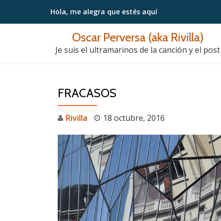
Hola, me alegra
que estés aquí
Saltar
Oscar Perversa (aka Rivilla)
contenido
Je suis el ultramarinos de la canción y el post
FRACASOS
Rivilla
18 octubre, 2016