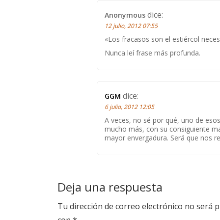
dice:
Anonymous
12 julio, 2012 07:55
«Los fracasos son el estiércol neces
Nunca leí frase más profunda.
dice:
GGM
6 julio, 2012 12:05
A veces, no sé por qué, uno de eso
mucho más, con su consiguiente ma
mayor envergadura. Será que nos re
Deja una respuesta
Tu dirección de correo electrónico no será p