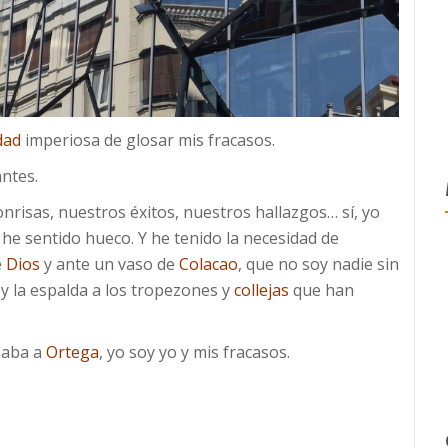
dad
imperiosa de glosar mis fracasos.
ntes.
nrisas, nuestros éxitos, nuestros hallazgos… sí, yo
e sentido hueco. Y he tenido la necesidad de
e
Dios
y ante un vaso de
Colacao
, que no soy nadie sin
y la espalda a los tropezones y
collejas
que han
saba a
Ortega
, yo soy yo y mis fracasos.