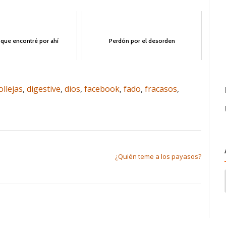
 que encontré por ahí
Perdón por el desorden
ollejas
,
digestive
,
dios
,
facebook
,
fado
,
fracasos
,
¿Quién teme a los payasos?