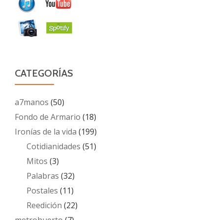
CATEGORÍAS
a7manos
(50)
Fondo de Armario
(18)
Ironías de la vida
(199)
Cotidianidades
(51)
Mitos
(3)
Palabras
(32)
Postales
(11)
Reedición
(22)
metrohuerto
(7)