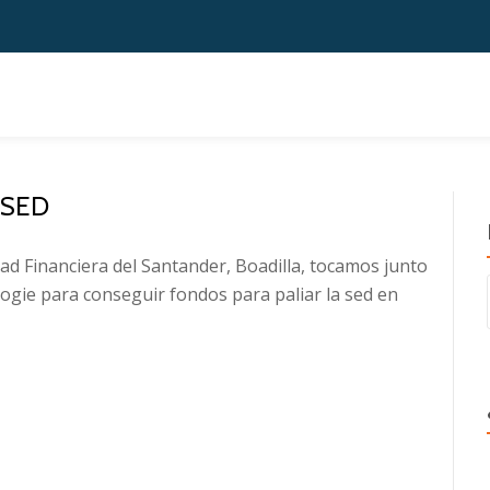
 SED
udad Financiera del Santander, Boadilla, tocamos junto
gie para conseguir fondos para paliar la sed en