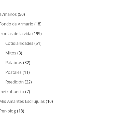
a7manos
(50)
Fondo de Armario
(18)
Ironías de la vida
(199)
Cotidianidades
(51)
Mitos
(3)
Palabras
(32)
Postales
(11)
Reedición
(22)
metrohuerto
(7)
Mis Amantes Esdrújulas
(10)
Per-blog
(18)