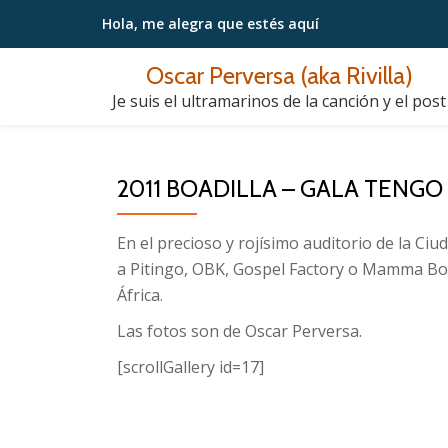
Hola, me alegra
que estés aquí
Saltar
Oscar Perversa (aka Rivilla)
contenido
Je suis el ultramarinos de la canción y el post
2011 BOADILLA – GALA TENGO
En el precioso y rojísimo auditorio de la Ci
a Pitingo, OBK, Gospel Factory o Mamma Boo
África.
Las fotos son de Oscar Perversa.
[scrollGallery id=17]