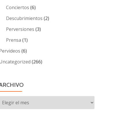
Conciertos
(6)
Descubrimientos
(2)
Perversiones
(3)
Prensa
(1)
Pervideos
(6)
Uncategorized
(266)
ARCHIVO
Archivo