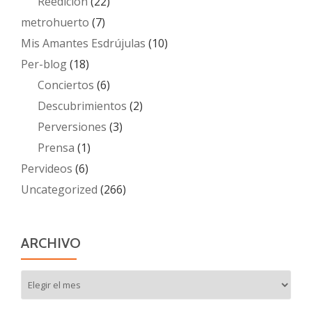
Reedición
(22)
metrohuerto
(7)
Mis Amantes Esdrújulas
(10)
Per-blog
(18)
Conciertos
(6)
Descubrimientos
(2)
Perversiones
(3)
Prensa
(1)
Pervideos
(6)
Uncategorized
(266)
ARCHIVO
Archivo