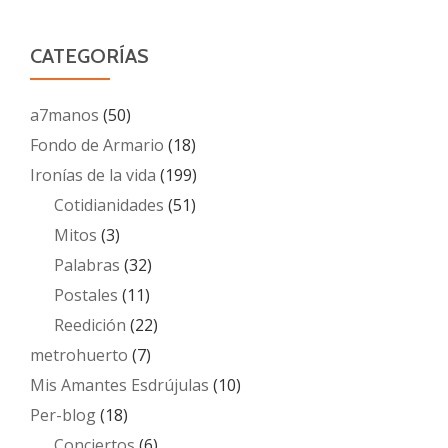
CATEGORÍAS
a7manos
(50)
Fondo de Armario
(18)
Ironías de la vida
(199)
Cotidianidades
(51)
Mitos
(3)
Palabras
(32)
Postales
(11)
Reedición
(22)
metrohuerto
(7)
Mis Amantes Esdrújulas
(10)
Per-blog
(18)
Conciertos
(6)