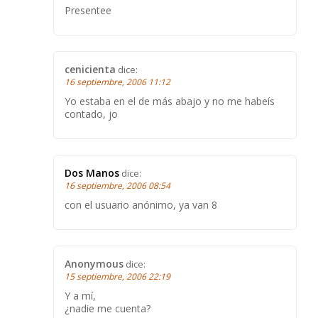
Presentee
cenicienta
dice:
16 septiembre, 2006 11:12
Yo estaba en el de más abajo y no me habeís
contado, jo
Dos Manos
dice:
16 septiembre, 2006 08:54
con el usuario anónimo, ya van 8
Anonymous
dice:
15 septiembre, 2006 22:19
Y a mí,
¿nadie me cuenta?