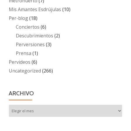
metrohuerto
(7)
Mis Amantes Esdrújulas
(10)
Per-blog
(18)
Conciertos
(6)
Descubrimientos
(2)
Perversiones
(3)
Prensa
(1)
Pervideos
(6)
Uncategorized
(266)
ARCHIVO
Archivo