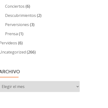
Conciertos
(6)
Descubrimientos
(2)
Perversiones
(3)
Prensa
(1)
Pervideos
(6)
Uncategorized
(266)
ARCHIVO
Archivo