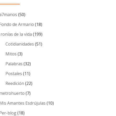
a7manos
(50)
Fondo de Armario
(18)
Ironías de la vida
(199)
Cotidianidades
(51)
Mitos
(3)
Palabras
(32)
Postales
(11)
Reedición
(22)
metrohuerto
(7)
Mis Amantes Esdrújulas
(10)
Per-blog
(18)