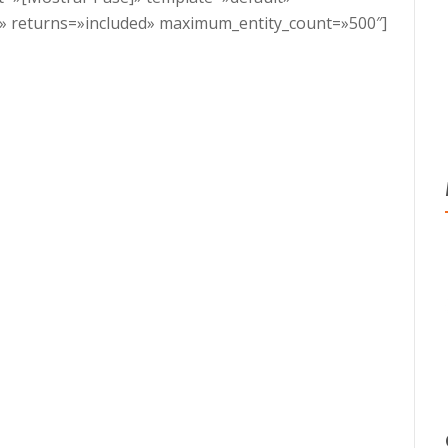
» returns=»included» maximum_entity_count=»500″]