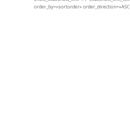
order_by=»sortorder» order_direction=»ASC